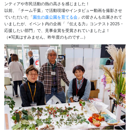
ンティアや市民活動の熱の高さを感じました！
以前、「チーム千葉」で活動現場やインタビュー動画を撮影させ
ていただいた「
園生の森公園を育てる会
」の皆さんも出展されて
いましたが、イベント内の企画「『伝える力』コンテスト2025・
応援したい部門」で、見事金賞を受賞されていましたよ！
（※写真はすみません、昨年度のものです…）