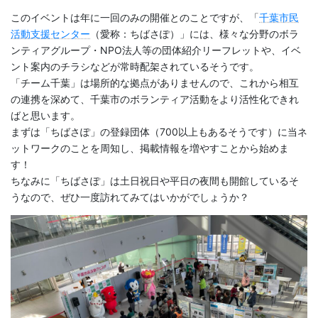
このイベントは年に一回のみの開催とのことですが、「
千葉市民
活動支援センター
（愛称：ちばさぽ）」には、様々な分野のボラ
ンティアグループ・NPO法人等の団体紹介リーフレットや、イベ
ント案内のチラシなどが常時配架されているそうです。
「チーム千葉」は場所的な拠点がありませんので、これから相互
の連携を深めて、千葉市のボランティア活動をより活性化できれ
ばと思います。
まずは「ちばさぽ」の登録団体（700以上もあるそうです）に当ネ
ットワークのことを周知し、掲載情報を増やすことから始めま
す！
ちなみに「ちばさぽ」は土日祝日や平日の夜間も開館しているそ
うなので、ぜひ一度訪れてみてはいかがでしょうか？