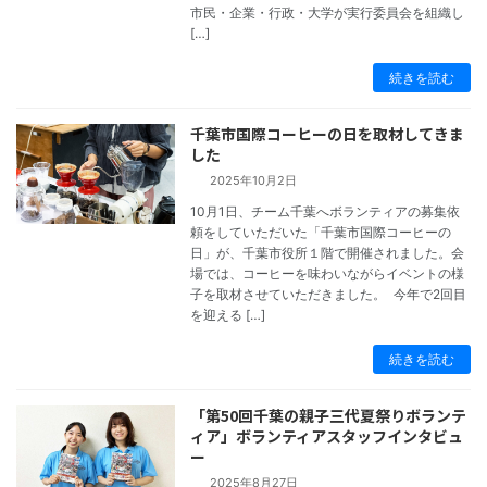
市民・企業・行政・大学が実行委員会を組織し
[…]
続きを読む
千葉市国際コーヒーの日を取材してきま
した
2025年10月2日
10月1日、チーム千葉へボランティアの募集依
頼をしていただいた「千葉市国際コーヒーの
日」が、千葉市役所１階で開催されました。会
コラム
場では、コーヒーを味わいながらイベントの様
子を取材させていただきました。 今年で2回目
を迎える […]
続きを読む
「第50回千葉の親子三代夏祭りボランテ
ィア」ボランティアスタッフインタビュ
ー
2025年8月27日