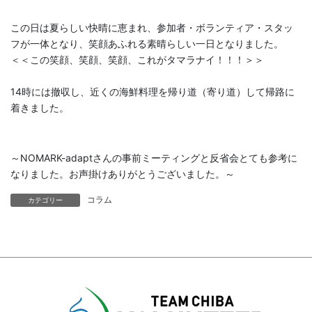
この日は夏らしい快晴に恵まれ、参加者・ボランティア・スタッ
フが一体となり、笑顔あふれる素晴らしい一日となりました。
＜＜この笑顔、笑顔、笑顔、これがタマラナイ！！！＞＞
14時には撤収し、近くの海鮮料理を帰り道（寄り道）して帰路に
着きました。
～NOMARK-adaptさんの事前ミーティングと反省会とても参考に
なりました。お声掛けありがとうございました。～
コラム
カテゴリー